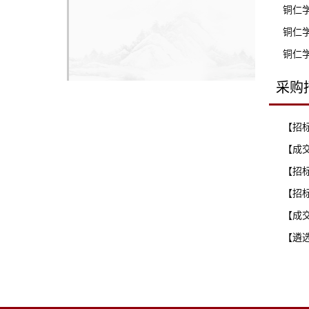
铜仁学
铜仁学
铜仁学
采购
【招
【成
【招
【招
【成
【遴