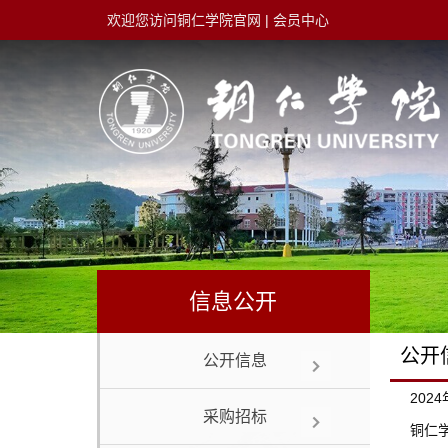
欢迎您访问铜仁学院官网
|
会员中心
信息公开
公开
公开信息
202
采购招标
铜仁学